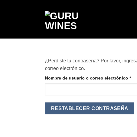
Saltar
al
contenido
¿Perdiste tu contraseña? Por favor, ingre
correo electrónico.
Re
Nombre de usuario o correo electrónico
*
RESTABLECER CONTRASEÑA