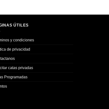
GINAS ÚTILES
minos y condiciones
tica de privacidad
tactanos
citar catas privadas
as Programadas
ntos