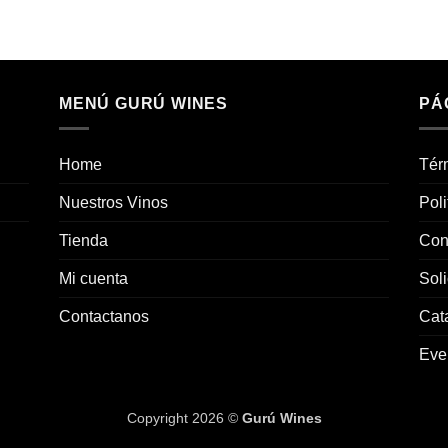
MENÚ GURÚ WINES
PÁ
Home
Tér
Nuestros Vinos
Poli
Tienda
Con
Mi cuenta
Soli
Contactanos
Cat
Eve
Copyright 2026 ©
Gurú Wines