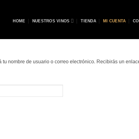
HOME
NUESTROS VINOS
TIENDA
MI CUENTA
CO
sá tu nombre de usuario o correo electrónico. Recibirás un enla
querido