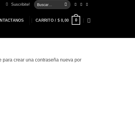
Buscar
Suscribite!
por:
0
NTACTANOS
CARRITO /
$
0,00
ce para crear una contraseña nueva por