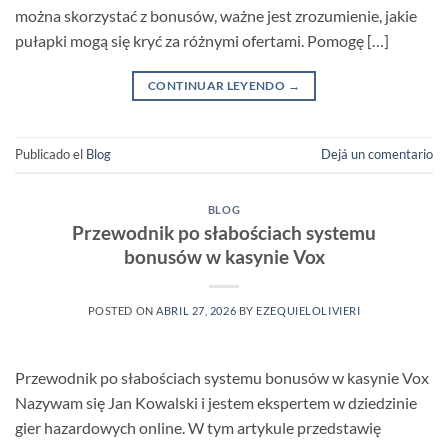
można skorzystać z bonusów, ważne jest zrozumienie, jakie
pułapki mogą się kryć za różnymi ofertami. Pomogę […]
CONTINUAR LEYENDO
→
Publicado el
Blog
Dejá un comentario
BLOG
Przewodnik po słabościach systemu
bonusów w kasynie Vox
POSTED ON
ABRIL 27, 2026
BY
EZEQUIELOLIVIERI
Przewodnik po słabościach systemu bonusów w kasynie Vox
Nazywam się Jan Kowalski i jestem ekspertem w dziedzinie
gier hazardowych online. W tym artykule przedstawię