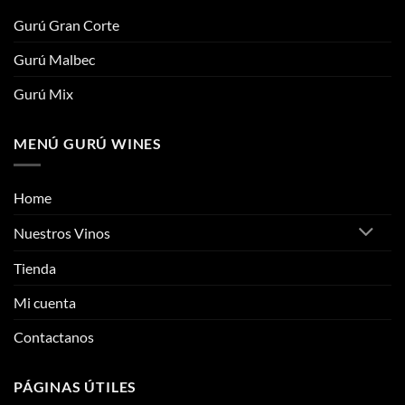
Gurú Gran Corte
Gurú Malbec
Gurú Mix
MENÚ GURÚ WINES
Home
Nuestros Vinos
Tienda
Mi cuenta
Contactanos
PÁGINAS ÚTILES