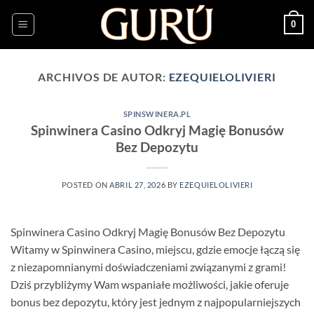
Saltar
0
al
contenido
ARCHIVOS DE AUTOR:
EZEQUIELOLIVIERI
SPINSWINERA.PL
Spinwinera Casino Odkryj Magię Bonusów
Bez Depozytu
POSTED ON
ABRIL 27, 2026
BY
EZEQUIELOLIVIERI
Spinwinera Casino Odkryj Magię Bonusów Bez Depozytu
Witamy w Spinwinera Casino, miejscu, gdzie emocje łączą się
z niezapomnianymi doświadczeniami związanymi z grami!
Dziś przybliżymy Wam wspaniałe możliwości, jakie oferuje
bonus bez depozytu, który jest jednym z najpopularniejszych