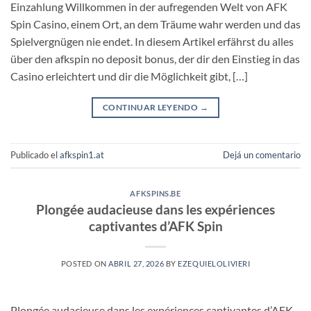
Einzahlung Willkommen in der aufregenden Welt von AFK
Spin Casino, einem Ort, an dem Träume wahr werden und das
Spielvergnügen nie endet. In diesem Artikel erfährst du alles
über den afkspin no deposit bonus, der dir den Einstieg in das
Casino erleichtert und dir die Möglichkeit gibt, […]
CONTINUAR LEYENDO
→
Publicado el
afkspin1.at
Dejá un comentario
AFKSPINS.BE
Plongée audacieuse dans les expériences
captivantes d’AFK Spin
POSTED ON
ABRIL 27, 2026
BY
EZEQUIELOLIVIERI
Plongée audacieuse dans les expériences captivantes d’AFK