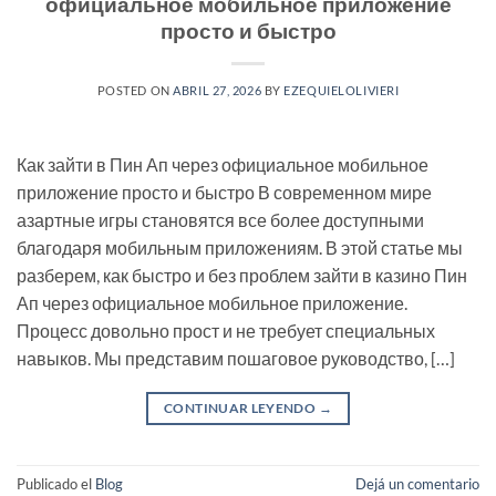
официальное мобильное приложение
просто и быстро
POSTED ON
ABRIL 27, 2026
BY
EZEQUIELOLIVIERI
Как зайти в Пин Ап через официальное мобильное
приложение просто и быстро В современном мире
азартные игры становятся все более доступными
благодаря мобильным приложениям. В этой статье мы
разберем, как быстро и без проблем зайти в казино Пин
Ап через официальное мобильное приложение.
Процесс довольно прост и не требует специальных
навыков. Мы представим пошаговое руководство, […]
CONTINUAR LEYENDO
→
Publicado el
Blog
Dejá un comentario