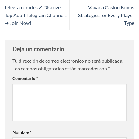
telegram nudes ✓ Discover
Vavada Casino Bonus
Top Adult Telegram Channels
Strategies for Every Player
➔ Join Now!
Type
Deja un comentario
Tu dirección de correo electrónico no será publicada.
Los campos obligatorios están marcados con
*
Comentario
*
Nombre
*