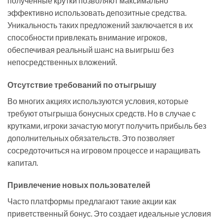
полученные крутки позволяют максимально
эффективно использовать депозитные средства.
Уникальность таких предложений заключается в их
способности привлекать внимание игроков,
обеспечивая реальный шанс на выигрыш без
непосредственных вложений.
Отсутствие требований по отыгрышу
Во многих акциях используются условия, которые
требуют отыгрыша бонусных средств. Но в случае с
крутками, игроки зачастую могут получить прибыль без
дополнительных обязательств. Это позволяет
сосредоточиться на игровом процессе и наращивать
капитал.
Привлечение новых пользователей
Часто платформы предлагают такие акции как
приветственный бонус. Это создает идеальные условия