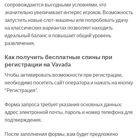
сопровождаются выгодными условиями, что
значительно увеличивает интерес игроков. Возможность
запустить новые слот-машины или попробовать удачу
на классических вариантах позволяет находить
идеальный баланс и повышает общий уровень
развлечения.
Как получить бесплатные спины при
регистрации на Vavada
Чтобы активировать возможности при регистрации,
необходимо посетить сайт оператора и нажать на кнопку
“Регистрация”.
Форма запроса требует указания основных данных:
адрес электронной почты, пароль и номер телефона для
подтверждения.
После заполнения формы, вам будет предложено