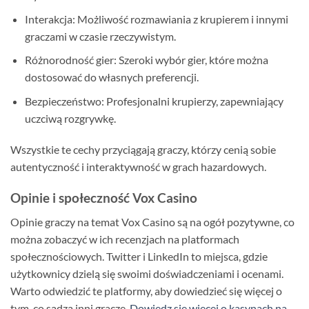
Interakcja: Możliwość rozmawiania z krupierem i innymi
graczami w czasie rzeczywistym.
Różnorodność gier: Szeroki wybór gier, które można
dostosować do własnych preferencji.
Bezpieczeństwo: Profesjonalni krupierzy, zapewniający
uczciwą rozgrywkę.
Wszystkie te cechy przyciągają graczy, którzy cenią sobie
autentyczność i interaktywność w grach hazardowych.
Opinie i społeczność Vox Casino
Opinie graczy na temat Vox Casino są na ogół pozytywne, co
można zobaczyć w ich recenzjach na platformach
społecznościowych. Twitter i LinkedIn to miejsca, gdzie
użytkownicy dzielą się swoimi doświadczeniami i ocenami.
Warto odwiedzić te platformy, aby dowiedzieć się więcej o
tym, co sądzą inni gracze.
Dowiedz się więcej o kasynach na