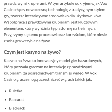
prawdziwymi krupierami. W tym artykule odkryjemy, jak Vox
Casino łączy nowoczesną technologię z tradycyjnym stylem
gry, tworząc interaktywne środowisko dla użytkowników.
Współpraca z prawdziwymi krupierami jest kluczowym
elementem, który wyróżnia tę platformę na tle innych.
Przyjrzymy się temu procesowi oraz korzyściom, które niesie
z sobą gra w trybie na żywo.
Czym jest kasyno na żywo?
Kasyno na żywo to innowacyjny model gier hazardowych,
który pozwala graczom na interakcję z prawdziwymi
krupierami za pośrednictwem transmisji wideo. W Vox
Casino gracze mogą uczestniczyć w grach takich jak:
Ruletka
Baccarat
Blackjack