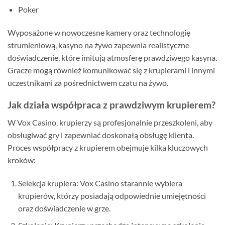
Poker
Wyposażone w nowoczesne kamery oraz technologię
strumieniową, kasyno na żywo zapewnia realistyczne
doświadczenie, które imitują atmosferę prawdziwego kasyna.
Gracze mogą również komunikować się z krupierami i innymi
uczestnikami za pośrednictwem czatu na żywo.
Jak działa współpraca z prawdziwym krupierem?
W Vox Casino, krupierzy są profesjonalnie przeszkoleni, aby
obsługiwać gry i zapewniać doskonałą obsługę klienta.
Proces współpracy z krupierem obejmuje kilka kluczowych
kroków:
Selekcja krupiera: Vox Casino starannie wybiera
krupierów, którzy posiadają odpowiednie umiejętności
oraz doświadczenie w grze.