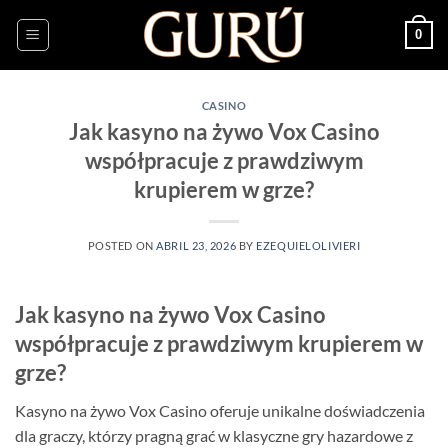
Saltar
0
al
contenido
CASINO
Jak kasyno na żywo Vox Casino
współpracuje z prawdziwym
krupierem w grze?
POSTED ON
ABRIL 23, 2026
BY
EZEQUIELOLIVIERI
Jak kasyno na żywo Vox Casino
współpracuje z prawdziwym krupierem w
grze?
Kasyno na żywo Vox Casino oferuje unikalne doświadczenia
dla graczy, którzy pragną grać w klasyczne gry hazardowe z