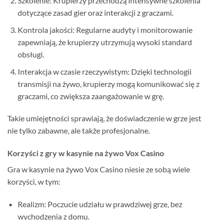
Szkolenie: Krupierzy przechodzą intensywne szkolenia
dotyczące zasad gier oraz interakcji z graczami.
Kontrola jakości: Regularne audyty i monitorowanie
zapewniają, że krupierzy utrzymują wysoki standard
obsługi.
Interakcja w czasie rzeczywistym: Dzięki technologii
transmisji na żywo, krupierzy mogą komunikować się z
graczami, co zwiększa zaangażowanie w grę.
Takie umiejętności sprawiają, że doświadczenie w grze jest
nie tylko zabawne, ale także profesjonalne.
Korzyści z gry w kasynie na żywo Vox Casino
Gra w kasynie na żywo Vox Casino niesie ze sobą wiele
korzyści, w tym:
Realizm: Poczucie udziału w prawdziwej grze, bez
wychodzenia z domu.