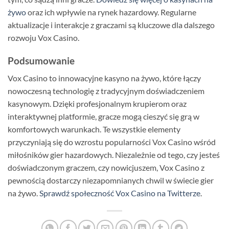
żywo
oraz ich wpływie na rynek hazardowy. Regularne
aktualizacje i interakcje z graczami są kluczowe dla dalszego
rozwoju Vox Casino.
Podsumowanie
Vox Casino to innowacyjne kasyno na żywo, które łączy
nowoczesną technologię z tradycyjnym doświadczeniem
kasynowym. Dzięki profesjonalnym krupierom oraz
interaktywnej platformie, gracze mogą cieszyć się grą w
komfortowych warunkach. Te wszystkie elementy
przyczyniają się do wzrostu popularności Vox Casino wśród
miłośników gier hazardowych. Niezależnie od tego, czy jesteś
doświadczonym graczem, czy nowicjuszem, Vox Casino z
pewnością dostarczy niezapomnianych chwil w świecie gier
na żywo.
Sprawdź społeczność Vox Casino na Twitterze
.