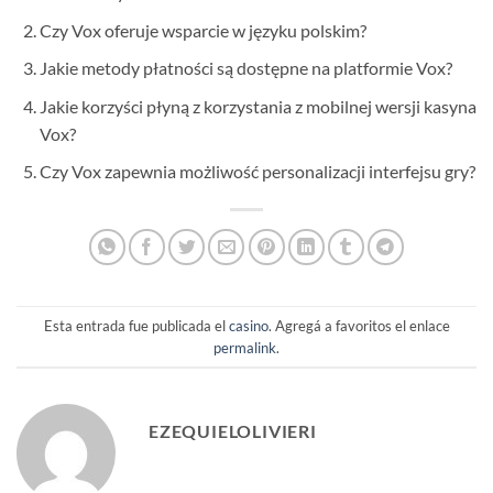
Czy Vox oferuje wsparcie w języku polskim?
Jakie metody płatności są dostępne na platformie Vox?
Jakie korzyści płyną z korzystania z mobilnej wersji kasyna
Vox?
Czy Vox zapewnia możliwość personalizacji interfejsu gry?
Esta entrada fue publicada el
casino
. Agregá a favoritos el enlace
permalink
.
EZEQUIELOLIVIERI