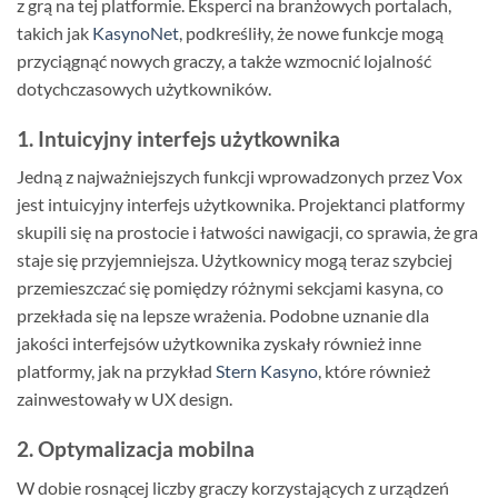
z grą na tej platformie. Eksperci na branżowych portalach,
takich jak
KasynoNet
, podkreśliły, że nowe funkcje mogą
przyciągnąć nowych graczy, a także wzmocnić lojalność
dotychczasowych użytkowników.
1. Intuicyjny interfejs użytkownika
Jedną z najważniejszych funkcji wprowadzonych przez Vox
jest intuicyjny interfejs użytkownika. Projektanci platformy
skupili się na prostocie i łatwości nawigacji, co sprawia, że gra
staje się przyjemniejsza. Użytkownicy mogą teraz szybciej
przemieszczać się pomiędzy różnymi sekcjami kasyna, co
przekłada się na lepsze wrażenia. Podobne uznanie dla
jakości interfejsów użytkownika zyskały również inne
platformy, jak na przykład
Stern Kasyno
, które również
zainwestowały w UX design.
2. Optymalizacja mobilna
W dobie rosnącej liczby graczy korzystających z urządzeń