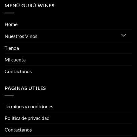
MENÚ GURÚ WINES
Home
Nuestros Vinos
Tienda
Mi cuenta
Contactanos
PÁGINAS ÚTILES
Términos y condiciones
Politica de privacidad
Contactanos