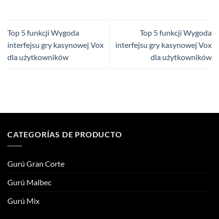
Top 5 funkcji Wygoda
Top 5 funkcji Wygoda
interfejsu gry kasynowej Vox
interfejsu gry kasynowej Vox
dla użytkowników
dla użytkowników
CATEGORÍAS DE PRODUCTO
Gurú Gran Corte
Gurú Malbec
Gurú Mix