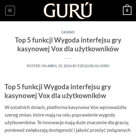
Saltar
0
al
contenido
CASINO
Top 5 funkcji Wygoda interfejsu gry
kasynowej Vox dla użytkowników
POSTED ON
ABRIL 23, 2026
BY
EZEQUIELOLIVIERI
Top 5 funkcji Wygoda interfejsu gry
kasynowej Vox dla użytkowników
W ostatnich dniach, platforma kasynowa Vox wprowadziła
szereg zmian, które mają na celu poprawienie wygody
użytkowników. Te innowacje mają duże znaczenie dla graczy,
ponieważ zwiększają dostępność i jakość przeżyć związanych