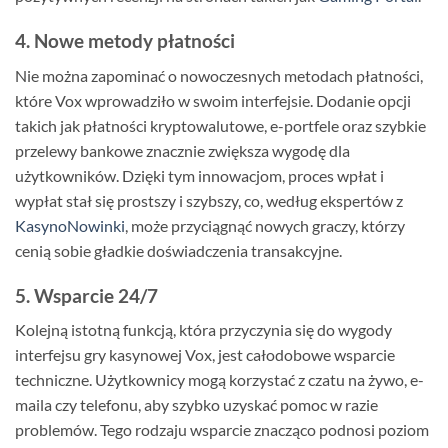
4. Nowe metody płatności
Nie można zapominać o nowoczesnych metodach płatności,
które Vox wprowadziło w swoim interfejsie. Dodanie opcji
takich jak płatności kryptowalutowe, e-portfele oraz szybkie
przelewy bankowe znacznie zwiększa wygodę dla
użytkowników. Dzięki tym innowacjom, proces wpłat i
wypłat stał się prostszy i szybszy, co, według ekspertów z
KasynoNowinki
, może przyciągnąć nowych graczy, którzy
cenią sobie gładkie doświadczenia transakcyjne.
5. Wsparcie 24/7
Kolejną istotną funkcją, która przyczynia się do wygody
interfejsu gry kasynowej Vox, jest całodobowe wsparcie
techniczne. Użytkownicy mogą korzystać z czatu na żywo, e-
maila czy telefonu, aby szybko uzyskać pomoc w razie
problemów. Tego rodzaju wsparcie znacząco podnosi poziom