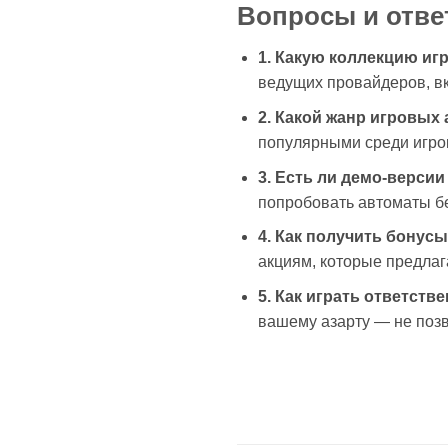
Вопросы и отве
1. Какую коллекцию иг
ведущих провайдеров, вкл
2. Какой жанр игровы
популярными среди игрок
3. Есть ли демо-версии
попробовать автоматы бе
4. Как получить бонусы
акциям, которые предлаг
5. Как играть ответств
вашему азарту — не позв