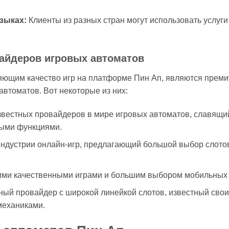
зыках:
Клиенты из разных стран могут использовать услуг
айдеров игровых автоматов
яющим качество игр на платформе Пин Ап, являются прем
автоматов. Вот некоторые из них:
звестных провайдеров в мире игровых автоматов, славящи
ыми функциями.
ндустрии онлайн-игр, предлагающий большой выбор слото
ими качественными играми и большим выбором мобильных 
ый провайдер с широкой линейкой слотов, известный сво
механиками.