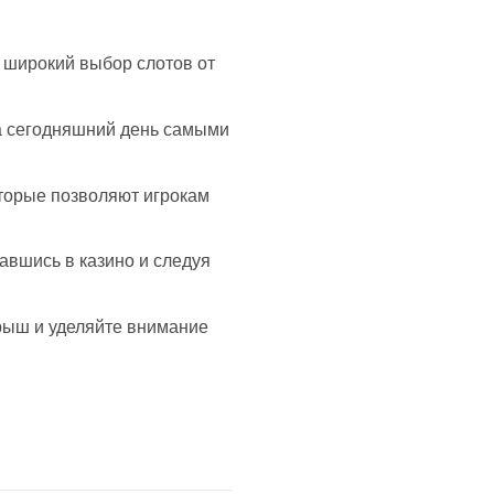
 широкий выбор слотов от
 сегодняшний день самыми
оторые позволяют игрокам
авшись в казино и следуя
рыш и уделяйте внимание