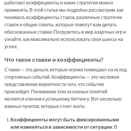
работают коэффициенты и какие стратегии можно
применять. В этой статье мы подробно рассмотрим, как
понимать коэффициенты ставок, различные стратегии
ставок и общие советы, которые помогут вам делать
обоснованные ставки. Погрузитесь в мир азартных игр и
узнайте, как максимально использовать свои шансы на
успех.
Что такое ставки и коэффициенты?
Ставки — это деньги, которые игроки помещают на исход
спортивных событий. Коэффициенты — это числовое
представление вероятности того, что событие
произойдет. Понимание этих основных понятий
является ключом к успешному беттингу. Вот несколько
важных пунктов, которые стоит знать:
Коэффициенты могут быть фиксированными
или изменяться в зависимости от ситуации:
В