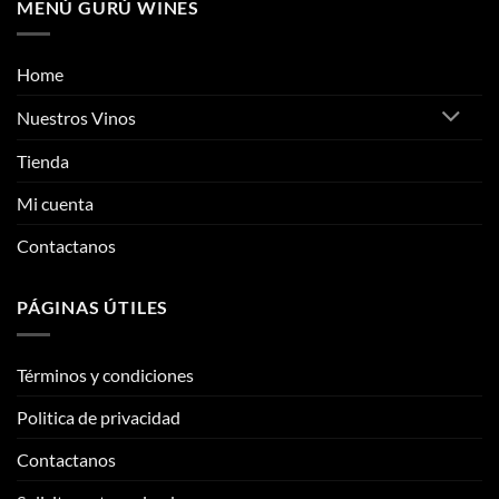
MENÚ GURÚ WINES
Home
Nuestros Vinos
Tienda
Mi cuenta
Contactanos
PÁGINAS ÚTILES
Términos y condiciones
Politica de privacidad
Contactanos