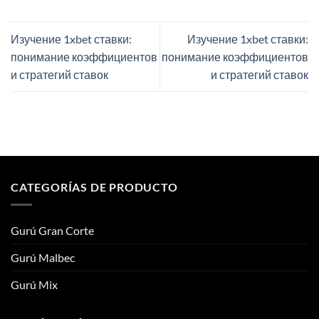
Изучение 1xbet ставки:
Изучение 1xbet ставки:
понимание коэффициентов
понимание коэффициентов
и стратегий ставок
и стратегий ставок
CATEGORÍAS DE PRODUCTO
Gurú Gran Corte
Gurú Malbec
Gurú Mix