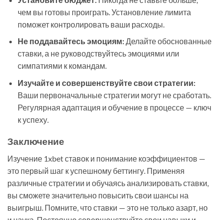
чем вы готовы проиграть. Установление лимита
поможет контролировать ваши расходы.
Не поддавайтесь эмоциям:
Делайте обоснованные
ставки, а не руководствуйтесь эмоциями или
симпатиями к командам.
Изучайте и совершенствуйте свои стратегии:
Ваши первоначальные стратегии могут не сработать.
Регулярная адаптация и обучение в процессе — ключ
к успеху.
Заключение
Изучение 1xbet ставок и понимание коэффициентов —
это первый шаг к успешному беттингу. Применяя
различные стратегии и обучаясь анализировать ставки,
вы сможете значительно повысить свои шансы на
выигрыш. Помните, что ставки — это не только азарт, но
и наука. Постоянно совершенствуйте свои навыки и