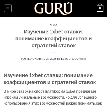
Saltar
0
al
contenido
BLOG
Изучение 1xbet ставки:
понимание коэффициентов и
стратегий ставок
POSTED ON
ABRIL 25, 2026
BY
EZEQUIELOLIVIERI
Изучение 1xbet ставки: понимание
коэффициентов и стратегий ставок
В мире ставок на спорт платформа 1xbet предлагает
игрокам уникальные возможности, но для успешного
использования этих возможностей важно понимать, как