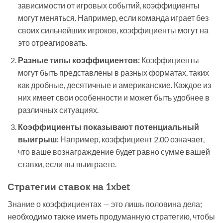
зависимости от игровых событий, коэффициенты
могут меняться. Например, если команда играет без
своих сильнейших игроков, коэффициенты могут на
это отреагировать.
Разные типы коэффициентов:
Коэффициенты
могут быть представлены в разных форматах, таких
как дробные, десятичные и американские. Каждое из
них имеет свои особенности и может быть удобнее в
различных ситуациях.
Коэффициенты показывают потенциальный
выигрыш:
Например, коэффициент 2.00 означает,
что ваше вознаграждение будет равно сумме вашей
ставки, если вы выиграете.
Стратегии ставок на 1xbet
Знание о коэффициентах — это лишь половина дела;
необходимо также иметь продуманную стратегию, чтобы