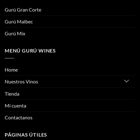
Gurú Gran Corte
Gurú Malbec
Gurú Mix
MENÚ GURÚ WINES
Home
Nuestros Vinos
Tienda
Mi cuenta
Contactanos
PÁGINAS ÚTILES