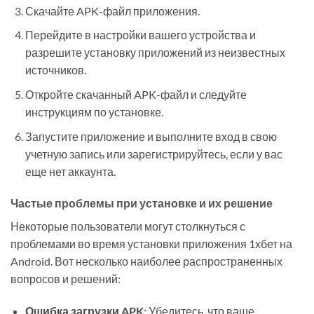
Скачайте APK-файл приложения.
Перейдите в настройки вашего устройства и
разрешите установку приложений из неизвестных
источников.
Откройте скачанный APK-файл и следуйте
инструкциям по установке.
Запустите приложение и выполните вход в свою
учетную запись или зарегистрируйтесь, если у вас
еще нет аккаунта.
Частые проблемы при установке и их решение
Некоторые пользователи могут столкнуться с
проблемами во время установки приложения 1хбет на
Android. Вот несколько наиболее распространенных
вопросов и решений:
Ошибка загрузки APK:
Убедитесь, что ваше