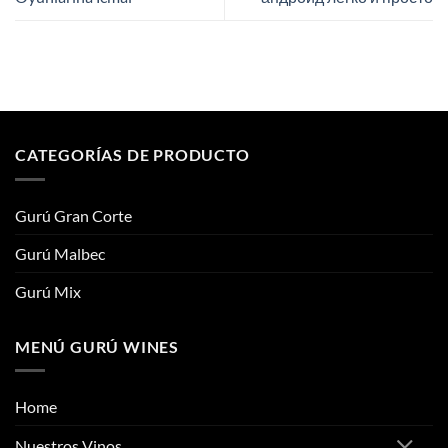
CATEGORÍAS DE PRODUCTO
Gurú Gran Corte
Gurú Malbec
Gurú Mix
MENÚ GURÚ WINES
Home
Nuestros Vinos