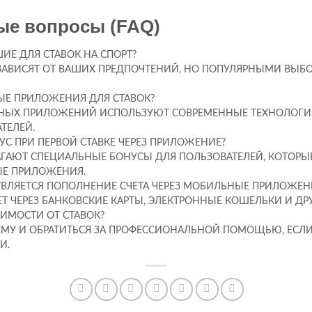
ые вопросы (FAQ)
ИЕ ДЛЯ СТАВОК НА СПОРТ?
ВИСЯТ ОТ ВАШИХ ПРЕДПОЧТЕНИЙ, НО ПОПУЛЯРНЫМИ ВЫБОР
ЫЕ ПРИЛОЖЕНИЯ ДЛЯ СТАВОК?
НЫХ ПРИЛОЖЕНИЙ ИСПОЛЬЗУЮТ СОВРЕМЕННЫЕ ТЕХНОЛОГИ
ТЕЛЕЙ.
НУС ПРИ ПЕРВОЙ СТАВКЕ ЧЕРЕЗ ПРИЛОЖЕНИЕ?
ГАЮТ СПЕЦИАЛЬНЫЕ БОНУСЫ ДЛЯ ПОЛЬЗОВАТЕЛЕЙ, КОТОРЫ
Е ПРИЛОЖЕНИЯ.
ТВЛЯЕТСЯ ПОПОЛНЕНИЕ СЧЕТА ЧЕРЕЗ МОБИЛЬНЫЕ ПРИЛОЖЕН
Т ЧЕРЕЗ БАНКОВСКИЕ КАРТЫ, ЭЛЕКТРОННЫЕ КОШЕЛЬКИ И ДР
СИМОСТИ ОТ СТАВОК?
МУ И ОБРАТИТЬСЯ ЗА ПРОФЕССИОНАЛЬНОЙ ПОМОЩЬЮ, ЕСЛИ В
И.