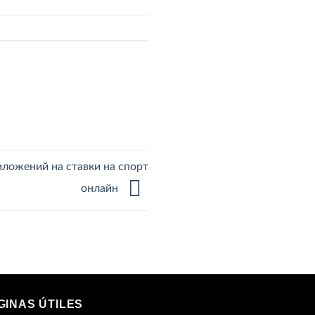
ложений на ставки на спорт
онлайн
GINAS ÚTILES