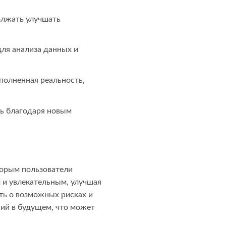
олжать улучшать
ля анализа данных и
полненная реальность,
ть благодаря новым
торым пользователи
 и увлекательным, улучшая
ть о возможных рисках и
ий в будущем, что может