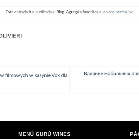
Esta entrada fue publicada el
Blog
. Agregá a favoritos el enlace
permalink
.
OLIVIERI
Влияние мобильных при
ów filmowych w kasynie Vox dla
MENÚ GURÚ WINES
PÁ