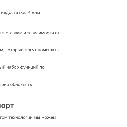
недостатки. К ним
м ставкам и зависимости от
м, которые могут помешать
ый набор функций по
ярно обновлять
порт
стом технологий мы можем