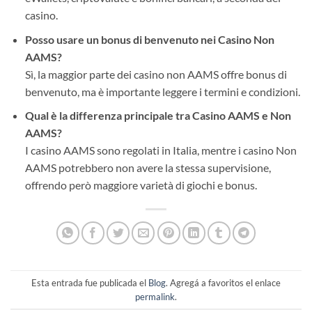
casino.
Posso usare un bonus di benvenuto nei Casino Non
AAMS?
Sì, la maggior parte dei casino non AAMS offre bonus di
benvenuto, ma è importante leggere i termini e condizioni.
Qual è la differenza principale tra Casino AAMS e Non
AAMS?
I casino AAMS sono regolati in Italia, mentre i casino Non
AAMS potrebbero non avere la stessa supervisione,
offrendo però maggiore varietà di giochi e bonus.
Esta entrada fue publicada el
Blog
. Agregá a favoritos el enlace
permalink
.