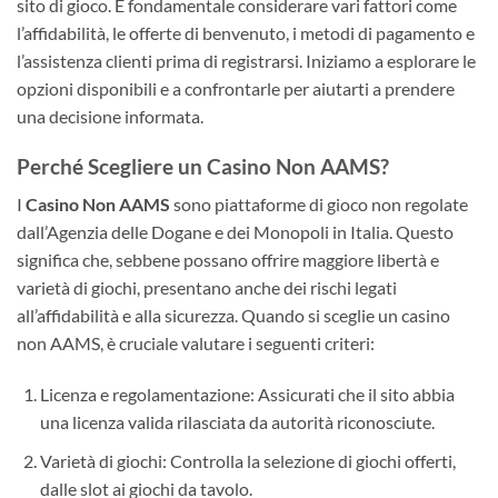
sito di gioco. È fondamentale considerare vari fattori come
l’affidabilità, le offerte di benvenuto, i metodi di pagamento e
l’assistenza clienti prima di registrarsi. Iniziamo a esplorare le
opzioni disponibili e a confrontarle per aiutarti a prendere
una decisione informata.
Perché Scegliere un Casino Non AAMS?
I
Casino Non AAMS
sono piattaforme di gioco non regolate
dall’Agenzia delle Dogane e dei Monopoli in Italia. Questo
significa che, sebbene possano offrire maggiore libertà e
varietà di giochi, presentano anche dei rischi legati
all’affidabilità e alla sicurezza. Quando si sceglie un casino
non AAMS, è cruciale valutare i seguenti criteri:
Licenza e regolamentazione: Assicurati che il sito abbia
una licenza valida rilasciata da autorità riconosciute.
Varietà di giochi: Controlla la selezione di giochi offerti,
dalle slot ai giochi da tavolo.