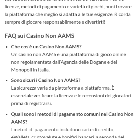
licenze, metodi di pagamento e varietà di giochi, puoi trovare
la piattaforma che meglio si adatta alle tue esigenze. Ricorda
sempre di giocare responsabilmente e divertirti!
FAQ sui Casino Non AAMS
Che cos’è un Casino Non AAMS?
Un casino non AAMS è una piattaforma di gioco online
non regolamentata dall’Agenzia delle Dogane e dei
Monopoli in Italia.
Sono sicuri i Casino Non AAMS?
La sicurezza varia da piattaforma a piattaforma. È
essenziale verificare la licenza e le recensioni dei giocatori
prima di registrarsi.
Quali sono i metodi di pagamento comuni nei Casino Non
AAMS?
I metodi di pagamento includono carte di credito,
eWallets, criptovalute e bonifici bancari, a seconda del