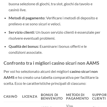
buona selezione di giochi, tra slot, giochi da tavolo e
casinò live.
Metodi di pagamento:
Verificare i metodi di deposito e
prelievo e se sono sicuri e veloci.
Servizio clienti:
Un buon servizio clienti è essenziale per
risolvere eventuali problemi.
Qualità dei bonus:
Esaminare i bonus offerti e le
condizioni associate.
Confronto tra i migliori casino sicuri non AAMS
Per voi ho selezionato alcuni dei migliori
casino sicuri non
AAMS
e ho creato una tabella comparativa per facilitare la
scelta. Ecco le caratteristiche principali di ciascuno:
BONUS DI
METODI DI
SUPPOR
CASINÒ
LICENZA
BENVENUTO
PAGAMENTO
CLIENTI
Visa,