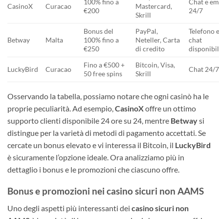
100% fino a
Chat e em
CasinoX
Curacao
Mastercard,
€200
24/7
Skrill
Bonus del
PayPal,
Telefono 
Betway
Malta
100% fino a
Neteller, Carta
chat
€250
di credito
disponibi
Fino a €500 +
Bitcoin, Visa,
LuckyBird
Curacao
Chat 24/
50 free spins
Skrill
Osservando la tabella, possiamo notare che ogni casinò ha le
proprie peculiarità. Ad esempio,
CasinoX
offre un ottimo
supporto clienti disponibile 24 ore su 24, mentre
Betway
si
distingue per la varietà di metodi di pagamento accettati. Se
cercate un bonus elevato e vi interessa il Bitcoin, il
LuckyBird
è sicuramente l’opzione ideale. Ora analizziamo più in
dettaglio i bonus e le promozioni che ciascuno offre.
Bonus e promozioni nei casino sicuri non AAMS
Uno degli aspetti più interessanti dei
casino sicuri non