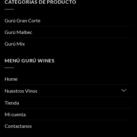
CATEGORÍAS DE PRODUCTO
Gurú Gran Corte
Gurú Malbec
Gurú Mix
MENÚ GURÚ WINES
Home
Nuestros Vinos
Tienda
Mi cuenta
Contactanos