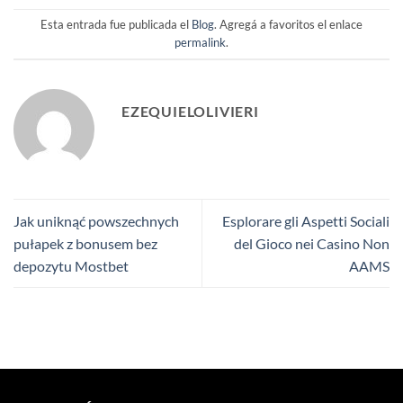
Esta entrada fue publicada el
Blog
. Agregá a favoritos el enlace
permalink
.
EZEQUIELOLIVIERI
Jak uniknąć powszechnych
Esplorare gli Aspetti Sociali
pułapek z bonusem bez
del Gioco nei Casino Non
depozytu Mostbet
AAMS