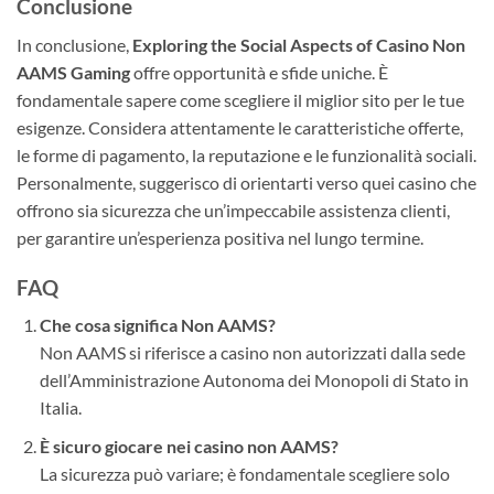
Conclusione
In conclusione,
Exploring the Social Aspects of Casino Non
AAMS Gaming
offre opportunità e sfide uniche. È
fondamentale sapere come scegliere il miglior sito per le tue
esigenze. Considera attentamente le caratteristiche offerte,
le forme di pagamento, la reputazione e le funzionalità sociali.
Personalmente, suggerisco di orientarti verso quei casino che
offrono sia sicurezza che un’impeccabile assistenza clienti,
per garantire un’esperienza positiva nel lungo termine.
FAQ
Che cosa significa Non AAMS?
Non AAMS si riferisce a casino non autorizzati dalla sede
dell’Amministrazione Autonoma dei Monopoli di Stato in
Italia.
È sicuro giocare nei casino non AAMS?
La sicurezza può variare; è fondamentale scegliere solo