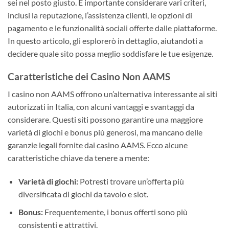
sei nel posto giusto. È importante considerare vari criteri,
inclusi la reputazione, l’assistenza clienti, le opzioni di
pagamento e le funzionalità sociali offerte dalle piattaforme.
In questo articolo, gli esplorerò in dettaglio, aiutandoti a
decidere quale sito possa meglio soddisfare le tue esigenze.
Caratteristiche dei Casino Non AAMS
I casino non AAMS offrono un’alternativa interessante ai siti
autorizzati in Italia, con alcuni vantaggi e svantaggi da
considerare. Questi siti possono garantire una maggiore
varietà di giochi e bonus più generosi, ma mancano delle
garanzie legali fornite dai casino AAMS. Ecco alcune
caratteristiche chiave da tenere a mente:
Varietà di giochi:
Potresti trovare un’offerta più
diversificata di giochi da tavolo e slot.
Bonus:
Frequentemente, i bonus offerti sono più
consistenti e attrattivi.