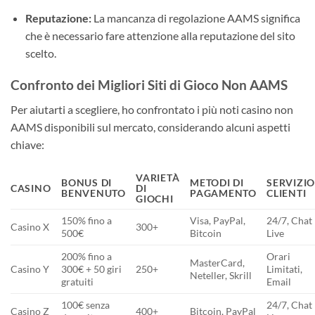
Reputazione:
La mancanza di regolazione AAMS significa
che è necessario fare attenzione alla reputazione del sito
scelto.
Confronto dei Migliori Siti di Gioco Non AAMS
Per aiutarti a scegliere, ho confrontato i più noti casino non
AAMS disponibili sul mercato, considerando alcuni aspetti
chiave:
VARIETÀ
BONUS DI
METODI DI
SERVIZIO
CASINO
DI
BENVENUTO
PAGAMENTO
CLIENTI
GIOCHI
150% fino a
Visa, PayPal,
24/7, Chat
Casino X
300+
500€
Bitcoin
Live
200% fino a
Orari
MasterCard,
Casino Y
300€ + 50 giri
250+
Limitati,
Neteller, Skrill
gratuiti
Email
100€ senza
24/7, Chat
Casino Z
400+
Bitcoin, PayPal