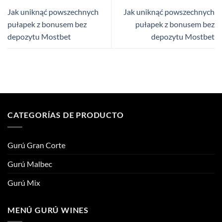
Jak uniknąć powszechnych
Jak uniknąć powszechnych
pułapek z bonusem bez
pułapek z bonusem bez
depozytu Mostbet
depozytu Mostbet
CATEGORÍAS DE PRODUCTO
Gurú Gran Corte
Gurú Malbec
Gurú Mix
MENÚ GURÚ WINES