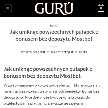
Saltar
0
al
contenido
BLOG
Jak uniknąć powszechnych pułapek z
bonusem bez depozytu Mostbet
POSTED ON
ABRIL 26, 2026
BY
EZEQUIELOLIVIERI
Jak uniknąć powszechnych pułapek z
bonusem bez depozytu Mostbet
Wszyscy marzymy o korzystnych ofertach, które pozwalają
nam grać bez ryzyka utraty własnych pieniędzy. Bonus bez
depozytu od Mostbet może być doskonałą okazją do
przetestowania platformy, ale wiąże się z pewnymi