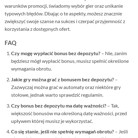
warunków promocji, świadomy wybór gier oraz unikanie
typowych błędów. Dbając o te aspekty, możesz znacznie
zwiększyć swoje szanse na sukces i czerpać przyjemność z
korzystania z dostępnych ofert.
FAQ
Czy mogę wypłacić bonus bez depozytu?
– Nie, zanim
będziesz mógł wypłacić bonus, musisz spełnić określone
wymagania obrotu.
Jakie gry można grać z bonusem bez depozytu?
–
Zazwyczaj można grać w automaty oraz niektóre gry
stołowe, jednak warto sprawdzić regulamin.
Czy bonus bez depozytu ma datę ważności?
– Tak,
większość bonusów ma określoną datę ważności, przed
upływem której musisz je wykorzystać.
Co się stanie, jeśli nie spełnię wymagań obrotu?
– Jeśli