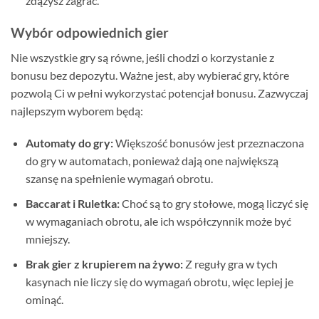
zdążysz zagrać.
Wybór odpowiednich gier
Nie wszystkie gry są równe, jeśli chodzi o korzystanie z
bonusu bez depozytu. Ważne jest, aby wybierać gry, które
pozwolą Ci w pełni wykorzystać potencjał bonusu. Zazwyczaj
najlepszym wyborem będą:
Automaty do gry:
Większość bonusów jest przeznaczona
do gry w automatach, ponieważ dają one największą
szansę na spełnienie wymagań obrotu.
Baccarat i Ruletka:
Choć są to gry stołowe, mogą liczyć się
w wymaganiach obrotu, ale ich współczynnik może być
mniejszy.
Brak gier z krupierem na żywo:
Z reguły gra w tych
kasynach nie liczy się do wymagań obrotu, więc lepiej je
ominąć.