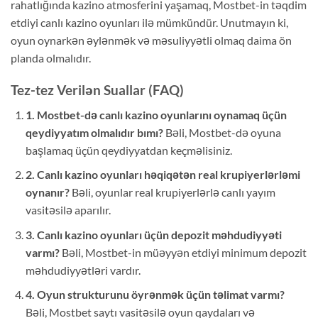
rahatlığında kazino atmosferini yaşamaq, Mostbet-in təqdim
etdiyi canlı kazino oyunları ilə mümkündür. Unutmayın ki,
oyun oynarkən əylənmək və məsuliyyətli olmaq daima ön
planda olmalıdır.
Tez-tez Verilən Suallar (FAQ)
1. Mostbet-də canlı kazino oyunlarını oynamaq üçün
qeydiyyatım olmalıdır bımı?
Bəli, Mostbet-də oyuna
başlamaq üçün qeydiyyatdan keçməlisiniz.
2. Canlı kazino oyunları həqiqətən real krupiyerlərləmi
oynanır?
Bəli, oyunlar real krupiyerlərlə canlı yayım
vasitəsilə aparılır.
3. Canlı kazino oyunları üçün depozit məhdudiyyəti
varmı?
Bəli, Mostbet-in müəyyən etdiyi minimum depozit
məhdudiyyətləri vardır.
4. Oyun strukturunu öyrənmək üçün təlimat varmı?
Bəli, Mostbet saytı vasitəsilə oyun qaydaları və