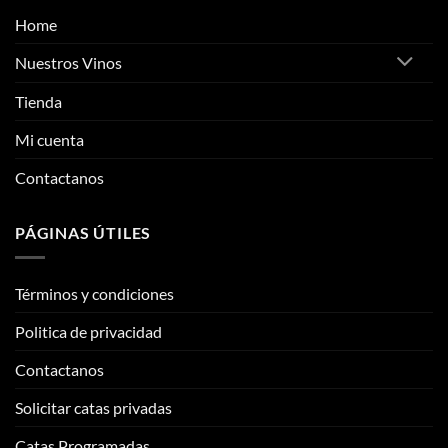
Home
Nuestros Vinos
Tienda
Mi cuenta
Contactanos
PÁGINAS ÚTILES
Términos y condiciones
Politica de privacidad
Contactanos
Solicitar catas privadas
Catas Programadas