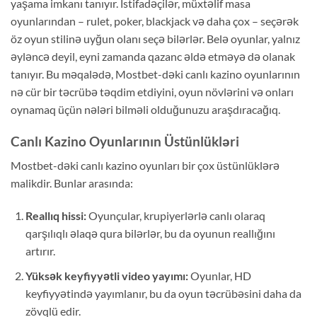
yaşama imkanı tanıyır. İstifadəçilər, müxtəlif masa
oyunlarından – rulet, poker, blackjack və daha çox – seçərək
öz oyun stilinə uyğun olanı seçə bilərlər. Belə oyunlar, yalnız
əyləncə deyil, eyni zamanda qazanc əldə etməyə də olanak
tanıyır. Bu məqalədə, Mostbet-dəki canlı kazino oyunlarının
nə cür bir təcrübə təqdim etdiyini, oyun növlərini və onları
oynamaq üçün nələri bilməli olduğunuzu araşdıracağıq.
Canlı Kazino Oyunlarının Üstünlükləri
Mostbet-dəki canlı kazino oyunları bir çox üstünlüklərə
malikdir. Bunlar arasında:
Reallıq hissi:
Oyunçular, krupiyerlərlə canlı olaraq
qarşılıqlı əlaqə qura bilərlər, bu da oyunun reallığını
artırır.
Yüksək keyfiyyətli video yayımı:
Oyunlar, HD
keyfiyyətində yayımlanır, bu da oyun təcrübəsini daha da
zövqlü edir.