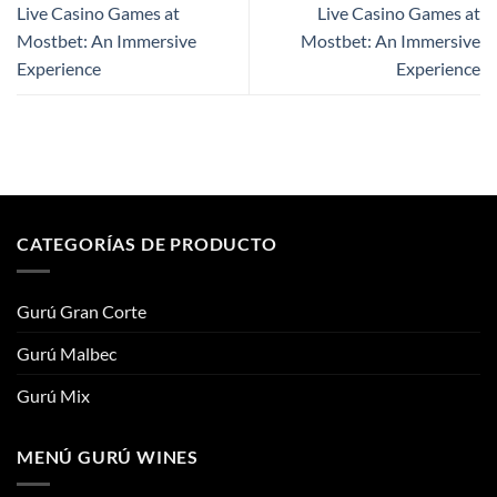
Live Casino Games at
Live Casino Games at
Mostbet: An Immersive
Mostbet: An Immersive
Experience
Experience
CATEGORÍAS DE PRODUCTO
Gurú Gran Corte
Gurú Malbec
Gurú Mix
MENÚ GURÚ WINES