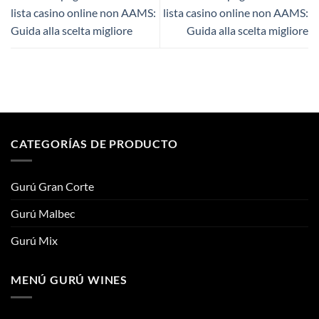
lista casino online non AAMS:
lista casino online non AAMS:
Guida alla scelta migliore
Guida alla scelta migliore
CATEGORÍAS DE PRODUCTO
Gurú Gran Corte
Gurú Malbec
Gurú Mix
MENÚ GURÚ WINES