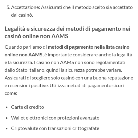
Accettazione: Assicurati che il metodo scelto sia accettato
dal casinò.
Legalità e sicurezza dei metodi di pagamento nei
casinò online non AAMS
Quando parliamo di
metodi di pagamento nella lista casino
online non AAMS
, è importante considerare anche la legalità
e la sicurezza. I casinò non AAMS non sono regolamentati
dallo Stato italiano, quindi la sicurezza potrebbe variare.
Assicurati di scegliere solo casinò con una buona reputazione
e recensioni positive. Utilizza metodi di pagamento sicuri
come:
Carte di credito
Wallet elettronici con protezioni avanzate
Criptovalute con transazioni crittografate