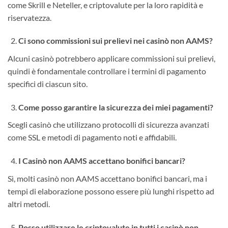
come Skrill e Neteller, e criptovalute per la loro rapidità e
riservatezza.
Ci sono commissioni sui prelievi nei casinò non AAMS?
Alcuni casinò potrebbero applicare commissioni sui prelievi,
quindi è fondamentale controllare i termini di pagamento
specifici di ciascun sito.
Come posso garantire la sicurezza dei miei pagamenti?
Scegli casinò che utilizzano protocolli di sicurezza avanzati
come SSL e metodi di pagamento noti e affidabili.
I Casinò non AAMS accettano bonifici bancari?
Sì, molti casinò non AAMS accettano bonifici bancari, ma i
tempi di elaborazione possono essere più lunghi rispetto ad
altri metodi.
Posso utilizzare le criptovalute in tutti i casinò non