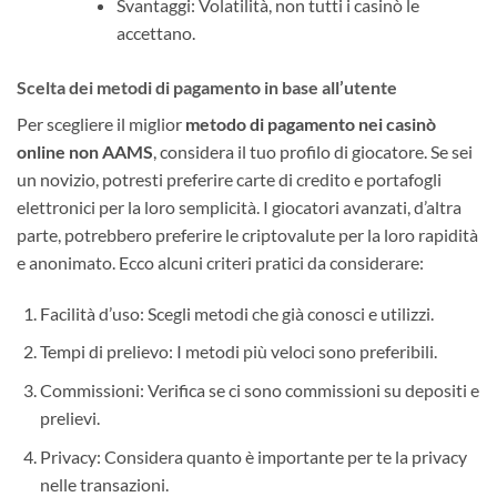
Svantaggi: Volatilità, non tutti i casinò le
accettano.
Scelta dei metodi di pagamento in base all’utente
Per scegliere il miglior
metodo di pagamento nei casinò
online non AAMS
, considera il tuo profilo di giocatore. Se sei
un novizio, potresti preferire carte di credito e portafogli
elettronici per la loro semplicità. I giocatori avanzati, d’altra
parte, potrebbero preferire le criptovalute per la loro rapidità
e anonimato. Ecco alcuni criteri pratici da considerare:
Facilità d’uso: Scegli metodi che già conosci e utilizzi.
Tempi di prelievo: I metodi più veloci sono preferibili.
Commissioni: Verifica se ci sono commissioni su depositi e
prelievi.
Privacy: Considera quanto è importante per te la privacy
nelle transazioni.