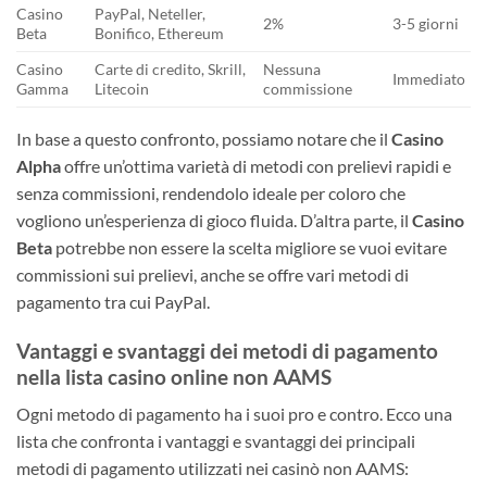
Casino
PayPal, Neteller,
2%
3-5 giorni
Beta
Bonifico, Ethereum
Casino
Carte di credito, Skrill,
Nessuna
Immediato
Gamma
Litecoin
commissione
In base a questo confronto, possiamo notare che il
Casino
Alpha
offre un’ottima varietà di metodi con prelievi rapidi e
senza commissioni, rendendolo ideale per coloro che
vogliono un’esperienza di gioco fluida. D’altra parte, il
Casino
Beta
potrebbe non essere la scelta migliore se vuoi evitare
commissioni sui prelievi, anche se offre vari metodi di
pagamento tra cui PayPal.
Vantaggi e svantaggi dei metodi di pagamento
nella lista casino online non AAMS
Ogni metodo di pagamento ha i suoi pro e contro. Ecco una
lista che confronta i vantaggi e svantaggi dei principali
metodi di pagamento utilizzati nei casinò non AAMS: