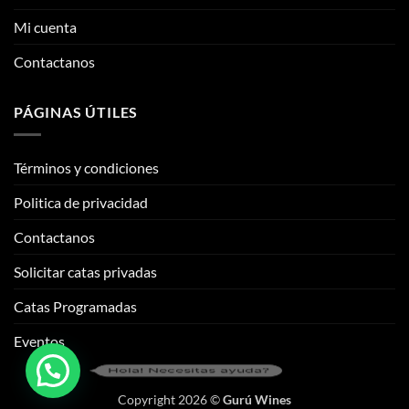
Mi cuenta
Contactanos
PÁGINAS ÚTILES
Términos y condiciones
Politica de privacidad
Contactanos
Solicitar catas privadas
Catas Programadas
Eventos
Hola! Necesitas ayuda?
Copyright 2026 ©
Gurú Wines