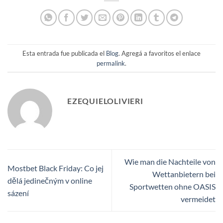
Esta entrada fue publicada el
Blog
. Agregá a favoritos el enlace
permalink
.
EZEQUIELOLIVIERI
Wie man die Nachteile von
Mostbet Black Friday: Co jej
Wettanbietern bei
dělá jedinečným v online
Sportwetten ohne OASIS
sázení
vermeidet