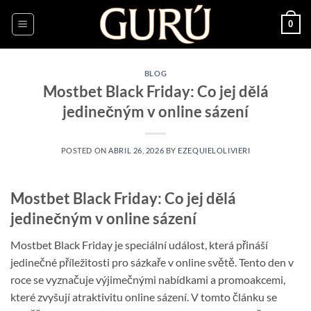
Saltar
0
al
contenido
BLOG
Mostbet Black Friday: Co jej dělá
jedinečným v online sázení
POSTED ON
ABRIL 26, 2026
BY
EZEQUIELOLIVIERI
Mostbet Black Friday: Co jej dělá
jedinečným v online sázení
Mostbet Black Friday je speciální událost, která přináší
jedinečné příležitosti pro sázkaře v online světě. Tento den v
roce se vyznačuje výjimečnými nabídkami a promoakcemi,
které zvyšují atraktivitu online sázení. V tomto článku se