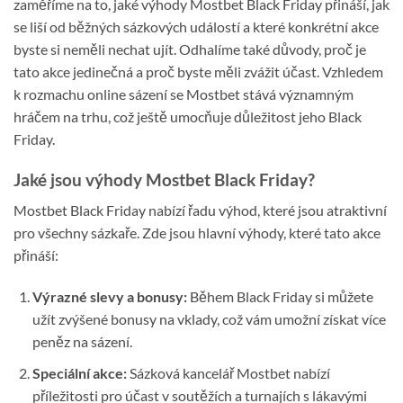
zaměříme na to, jaké výhody Mostbet Black Friday přináší, jak
se liší od běžných sázkových událostí a které konkrétní akce
byste si neměli nechat ujít. Odhalíme také důvody, proč je
tato akce jedinečná a proč byste měli zvážit účast. Vzhledem
k rozmachu online sázení se Mostbet stává významným
hráčem na trhu, což ještě umocňuje důležitost jeho Black
Friday.
Jaké jsou výhody Mostbet Black Friday?
Mostbet Black Friday nabízí řadu výhod, které jsou atraktivní
pro všechny sázkaře. Zde jsou hlavní výhody, které tato akce
přináší:
Výrazné slevy a bonusy:
Během Black Friday si můžete
užít zvýšené bonusy na vklady, což vám umožní získat více
peněz na sázení.
Speciální akce:
Sázková kancelář Mostbet nabízí
příležitosti pro účast v soutěžích a turnajích s lákavými