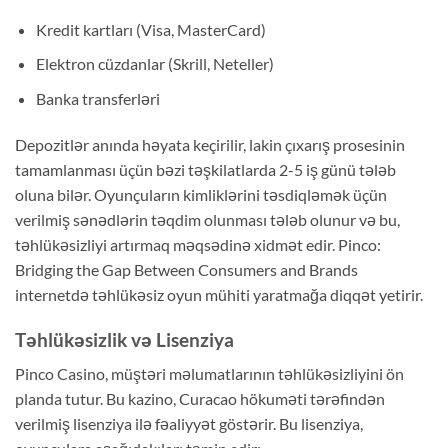
Kredit kartları (Visa, MasterCard)
Elektron cüzdanlar (Skrill, Neteller)
Banka transferləri
Depozitlər anında həyata keçirilir, lakin çıxarış prosesinin
tamamlanması üçün bəzi təşkilatlarda 2-5 iş günü tələb
oluna bilər. Oyunçuların kimliklərini təsdiqləmək üçün
verilmiş sənədlərin təqdim olunması tələb olunur və bu,
təhlükəsizliyi artırmaq məqsədinə xidmət edir. Pinco:
Bridging the Gap Between Consumers and Brands
internetdə təhlükəsiz oyun mühiti yaratmağa diqqət yetirir.
Təhlükəsizlik və Lisenziya
Pinco Casino, müştəri məlumatlarının təhlükəsizliyini ön
planda tutur. Bu kazino, Curacao hökuməti tərəfindən
verilmiş lisenziya ilə fəaliyyət göstərir. Bu lisenziya,