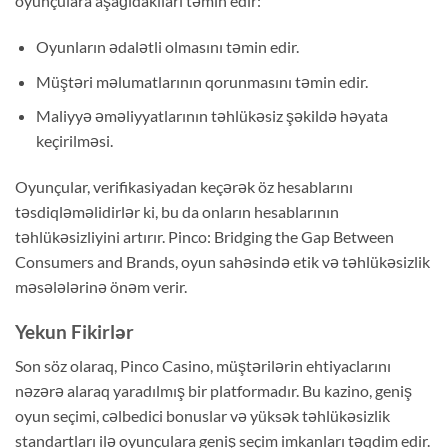
oyunçulara aşağıdakıları təmin edir:
Oyunların ədalətli olmasını təmin edir.
Müştəri məlumatlarının qorunmasını təmin edir.
Maliyyə əməliyyatlarının təhlükəsiz şəkildə həyata
keçirilməsi.
Oyunçular, verifikasiyadan keçərək öz hesablarını
təsdiqləməlidirlər ki, bu da onların hesablarının
təhlükəsizliyini artırır. Pinco: Bridging the Gap Between
Consumers and Brands, oyun sahəsində etik və təhlükəsizlik
məsələlərinə önəm verir.
Yekun Fikirlər
Son söz olaraq, Pinco Casino, müştərilərin ehtiyaclarını
nəzərə alaraq yaradılmış bir platformadır. Bu kazino, geniş
oyun seçimi, cəlbedici bonuslar və yüksək təhlükəsizlik
standartları ilə oyunçulara geniş seçim imkanları təqdim edir.