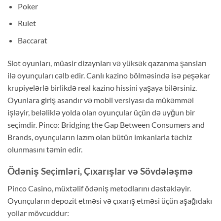
Poker
Rulet
Baccarat
Slot oyunları, müasir dizaynları və yüksək qazanma şansları
ilə oyunçuları cəlb edir. Canlı kazino bölməsində isə peşəkar
krupiyelərlə birlikdə real kazino hissini yaşaya bilərsiniz.
Oyunlara giriş asandır və mobil versiyası da mükəmməl
işləyir, beləliklə yolda olan oyunçular üçün də uyğun bir
seçimdir. Pinco: Bridging the Gap Between Consumers and
Brands, oyunçuların lazım olan bütün imkanlarla təchiz
olunmasını təmin edir.
Ödəniş Seçimləri, Çıxarışlar və Sövdələşmə
Pinco Casino, müxtəlif ödəniş metodlarını dəstəkləyir.
Oyunçuların depozit etməsi və çıxarış etməsi üçün aşağıdakı
yollar mövcuddur: