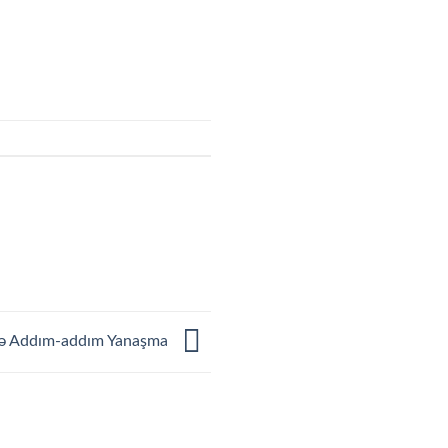
nə Addım-addım Yanaşma