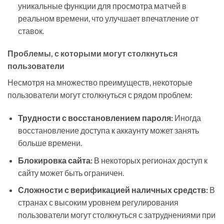
уникальные функции для просмотра матчей в
реальном времени, что улучшает впечатление от
ставок.
Проблемы, с которыми могут столкнуться
пользователи
Несмотря на множество преимуществ, некоторые
пользователи могут столкнуться с рядом проблем:
Трудности с восстановлением пароля:
Иногда
восстановление доступа к аккаунту может занять
больше времени.
Блокировка сайта:
В некоторых регионах доступ к
сайту может быть ограничен.
Сложности с верификацией наличных средств:
В
странах с высоким уровнем регулирования
пользователи могут столкнуться с затруднениями при