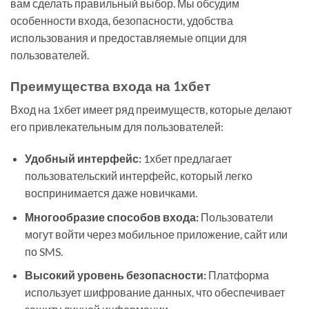
вам сделать правильный выбор. Мы обсудим
особенности входа, безопасности, удобства
использования и предоставляемые опции для
пользователей.
Преимущества входа на 1хбет
Вход на 1хбет имеет ряд преимуществ, которые делают
его привлекательным для пользователей:
Удобный интерфейс:
1хбет предлагает
пользовательский интерфейс, который легко
воспринимается даже новичками.
Многообразие способов входа:
Пользователи
могут войти через мобильное приложение, сайт или
по SMS.
Высокий уровень безопасности:
Платформа
использует шифрование данных, что обеспечивает