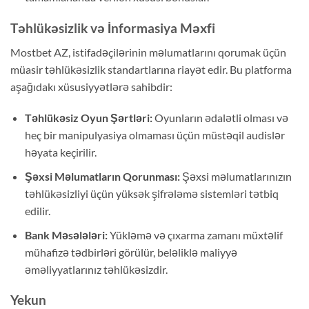
Təhlükəsizlik və İnformasiya Məxfi
Mostbet AZ, istifadəçilərinin məlumatlarını qorumak üçün
müasir təhlükəsizlik standartlarına riayət edir. Bu platforma
aşağıdakı xüsusiyyətlərə sahibdir:
Təhlükəsiz Oyun Şərtləri:
Oyunların ədalətli olması və
heç bir manipulyasiya olmaması üçün müstəqil audislər
həyata keçirilir.
Şəxsi Məlumatların Qorunması:
Şəxsi məlumatlarınızın
təhlükəsizliyi üçün yüksək şifrələmə sistemləri tətbiq
edilir.
Bank Məsələləri:
Yükləmə və çıxarma zamanı müxtəlif
mühafizə tədbirləri görülür, beləliklə maliyyə
əməliyyatlarınız təhlükəsizdir.
Yekun