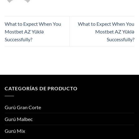
What to Expect When You
What to Expect When You
Mostbet AZ Yüklə
Mostbet AZ Yüklə
Successfully?
Successfully?
CATEGORÍAS DE PRODUCTO
Gurú Gran Corte
Gurú Malbec
Gurú Mix