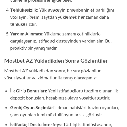
Təhlükəsizlik:
Yükləyəcəyiniz mənbənin etibarlılığını
yoxlayın. Rəsmi saytdan yükləmək hər zaman daha
təhlükəsizdir.
Yardım Alınması:
Yükləmə zamanı çətinliklərlə
qarşılaşsanız, istifadəçi dəstəyindən yardım alın. Bu,
proaktiv bir yanaşmadır.
Mostbet AZ Yüklədikdən Sonra Gözləntilər
Mostbet AZ yüklədikdən sonra, bir sıra gözlənilən
xüsusiyyətlər və xidmətlər ilə tanış olacaqsınız:
İlk Giriş Bonusları:
Yeni istifadəçilərə təqdim olunan ilk
depozit bonusları, hesabınıza əlavə vəsaitlər gətirir.
Geniş Oyun Seçimləri:
İdman bahisləri, kazino oyunları,
şans oyunları kimi müxtəlif oyunlar sizi gözləyir.
İstifadəçi Dostu İnterfeys:
Tətbiqi istifadəsi asandır,