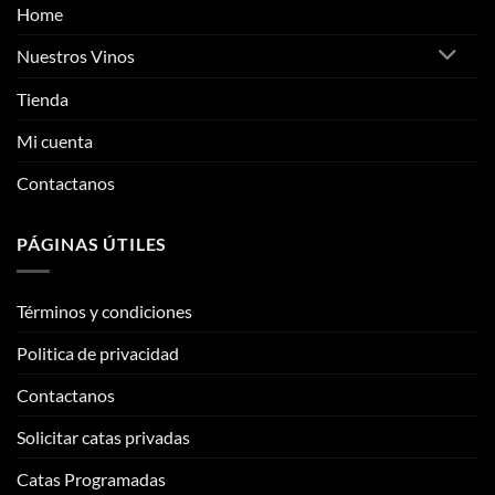
Home
Nuestros Vinos
Tienda
Mi cuenta
Contactanos
PÁGINAS ÚTILES
Términos y condiciones
Politica de privacidad
Contactanos
Solicitar catas privadas
Catas Programadas