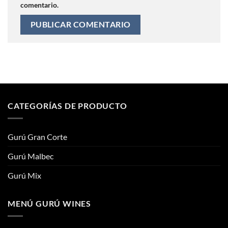
comentario.
CATEGORÍAS DE PRODUCTO
Gurú Gran Corte
Gurú Malbec
Gurú Mix
MENÚ GURÚ WINES