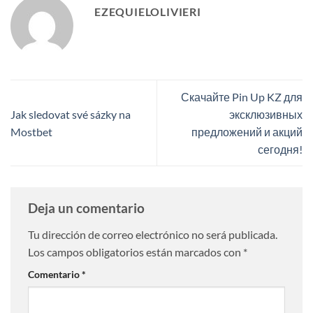
EZEQUIELOLIVIERI
Скачайте Pin Up KZ для
Jak sledovat své sázky na
эксклюзивных
Mostbet
предложений и акций
сегодня!
Deja un comentario
Tu dirección de correo electrónico no será publicada.
Los campos obligatorios están marcados con
*
Comentario
*