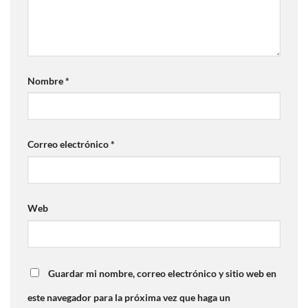
Nombre
*
Correo electrónico
*
Web
Guardar mi nombre, correo electrónico y sitio web en
este navegador para la próxima vez que haga un